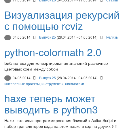
Визуализация рекурсий
с помощью rcviz
04.05.2014
Выпуск 25
(28.04.2014 - 04.05.2014)
Релизы
python-colormath 2.0
Библиотека для конвертирования значений различных
цветовых схем между собой
04.05.2014
Выпуск 25
(28.04.2014 - 04.05.2014)
Интересные проекты, инструменты, библиотеки
haxe теперь может
выводить в python3
Haxe - это язык программирования близкий к ActionScript и
набор трансляторов кода на этом языке в код на других ЯП