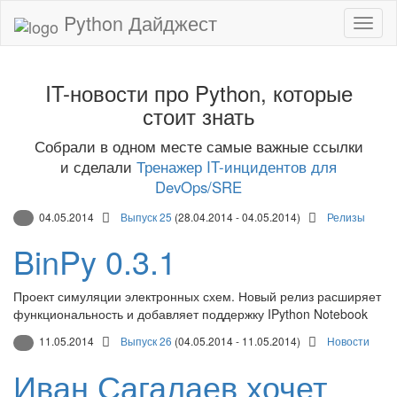
Python Дайджест
IT-новости про Python, которые
стоит знать
Собрали в одном месте самые важные ссылки
и сделали
Тренажер IT-инцидентов для
DevOps/SRE
04.05.2014
Выпуск 25
(28.04.2014 - 04.05.2014)
Релизы
BinPy 0.3.1
Проект симуляции электронных схем. Новый релиз расширяет
функциональность и добавляет поддержку IPython Notebook
11.05.2014
Выпуск 26
(04.05.2014 - 11.05.2014)
Новости
Иван Сагалаев хочет