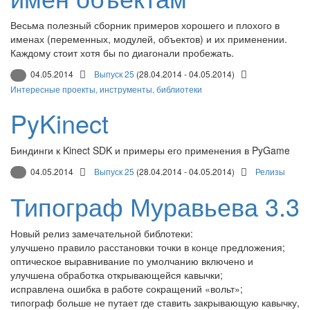
Весьма полезный сборник примеров хорошего и плохого в
именах (переменных, модулей, объектов) и их применении.
Каждому стоит хотя бы по диагонали пробежать.
04.05.2014
Выпуск 25
(28.04.2014 - 04.05.2014)
Интересные проекты, инструменты, библиотеки
PyKinect
Биндинги к Kinect SDK и примеры его применения в PyGame
04.05.2014
Выпуск 25
(28.04.2014 - 04.05.2014)
Релизы
Типограф Муравьева 3.3
Новый релиз замечательной библотеки:
улучшено правило расстановки точки в конце предложения;
оптическое выравнивание по умолчанию включено и
улучшена обработка открывающейся кавычки;
исправлена ошибка в работе сокращений «вольт»;
типограф больше не путает где ставить закрывающую кавычку,