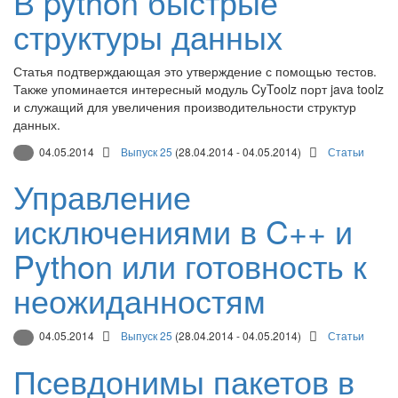
В python быстрые
структуры данных
Статья подтверждающая это утверждение с помощью тестов.
Также упоминается интересный модуль CyToolz порт java toolz
и служащий для увеличения производительности структур
данных.
04.05.2014
Выпуск 25
(28.04.2014 - 04.05.2014)
Статьи
Управление
исключениями в C++ и
Python или готовность к
неожиданностям
04.05.2014
Выпуск 25
(28.04.2014 - 04.05.2014)
Статьи
Псевдонимы пакетов в