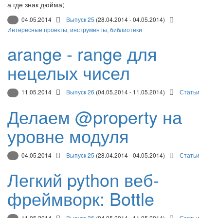
а где знак дюйма;
04.05.2014
Выпуск 25
(28.04.2014 - 04.05.2014)
Интересные проекты, инструменты, библиотеки
arange - range для
нецелых чисел
11.05.2014
Выпуск 26
(04.05.2014 - 11.05.2014)
Статьи
Делаем @property на
уровне модуля
04.05.2014
Выпуск 25
(28.04.2014 - 04.05.2014)
Статьи
Легкий python веб-
фреймворк: Bottle
11.05.2014
Выпуск 26
(04.05.2014 - 11.05.2014)
Статьи