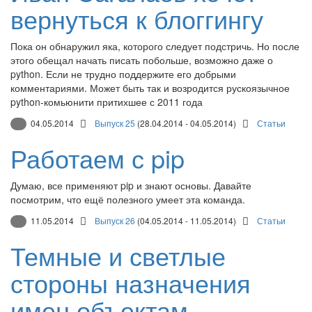
вернуться к блоггингу
Пока он обнаружил яка, которого следует подстричь. Но после
этого обещал начать писать побольше, возможно даже о
python. Если не трудно поддержите его добрыми
комментариями. Может быть так и возродится рускоязычное
python-комьюнити притихшее с 2011 года
04.05.2014
Выпуск 25
(28.04.2014 - 04.05.2014)
Статьи
Работаем с pip
Думаю, все применяют pip и знают основы. Давайте
посмотрим, что ещё полезного умеет эта команда.
11.05.2014
Выпуск 26
(04.05.2014 - 11.05.2014)
Статьи
Темные и светлые
стороны назначения
имен объектам