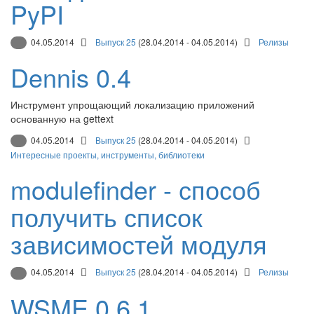
PyPI
04.05.2014
Выпуск 25
(28.04.2014 - 04.05.2014)
Релизы
Dennis 0.4
Инструмент упрощающий локализацию приложений
основанную на gettext
04.05.2014
Выпуск 25
(28.04.2014 - 04.05.2014)
Интересные проекты, инструменты, библиотеки
modulefinder - способ
получить список
зависимостей модуля
04.05.2014
Выпуск 25
(28.04.2014 - 04.05.2014)
Релизы
WSME 0.6.1