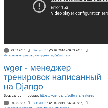
29.02.2016
Выпуск 115
(29.02.2016 - 06.03.2016)
Интересные проекты, инструменты, библиотеки
wger - менеджер
тренировок написанный
на Django
Возможности проекта:
https://wger.de/ru/software/features
29.02.2016
Выпуск 115
(29.02.2016 - 06.03.2016)
Интересные проекты, инструменты, библиотеки