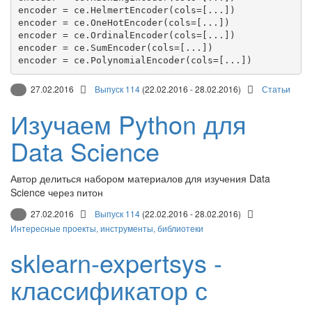
encoder = ce.HelmertEncoder(cols=[...])

encoder = ce.OneHotEncoder(cols=[...])

encoder = ce.OrdinalEncoder(cols=[...])

encoder = ce.SumEncoder(cols=[...])

27.02.2016
Выпуск 114
(22.02.2016 - 28.02.2016)
Статьи
Изучаем Python для
Data Science
Автор делиться набором материалов для изучения Data
Science через питон
27.02.2016
Выпуск 114
(22.02.2016 - 28.02.2016)
Интересные проекты, инструменты, библиотеки
sklearn-expertsys -
классификатор с