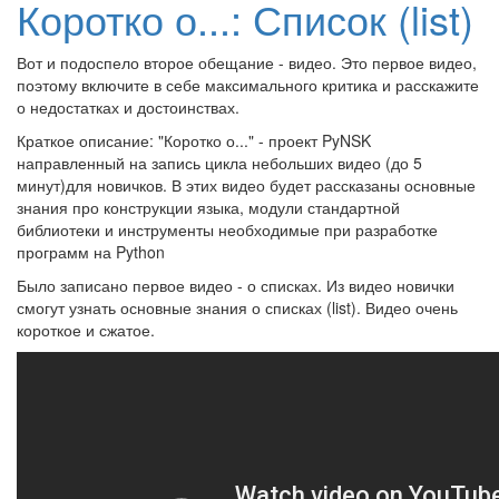
Коротко о...: Список (list)
Вот и подоспело второе обещание - видео. Это первое видео,
поэтому включите в себе максимального критика и расскажите
о недостатках и достоинствах.
Краткое описание: "Коротко о..." - проект PyNSK
направленный на запись цикла небольших видео (до 5
минут)для новичков. В этих видео будет рассказаны основные
знания про конструкции языка, модули стандартной
библиотеки и инструменты необходимые при разработке
программ на Python
Было записано первое видео - о списках. Из видео новички
смогут узнать основные знания о списках (list). Видео очень
короткое и сжатое.