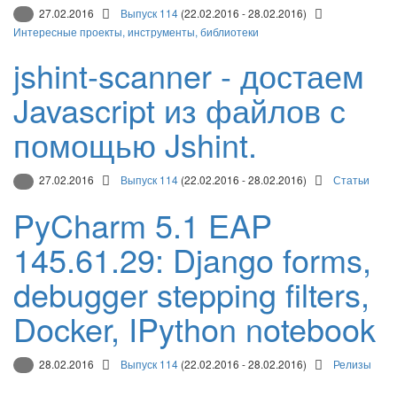
27.02.2016
Выпуск 114
(22.02.2016 - 28.02.2016)
Интересные проекты, инструменты, библиотеки
jshint-scanner - достаем
Javascript из файлов с
помощью Jshint.
27.02.2016
Выпуск 114
(22.02.2016 - 28.02.2016)
Статьи
PyCharm 5.1 EAP
145.61.29: Django forms,
debugger stepping filters,
Docker, IPython notebook
28.02.2016
Выпуск 114
(22.02.2016 - 28.02.2016)
Релизы