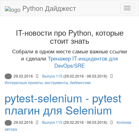
Python Дайджест
IT-новости про Python, которые
стоит знать
Собрали в одном месте самые важные ссылки
и сделали
Тренажер IT-инцидентов для
DevOps/SRE
29.02.2016
Выпуск 115
(29.02.2016 - 06.03.2016)
Интересные проекты, инструменты, библиотеки
pytest-selenium - pytest
плагин для Selenium
29.02.2016
Выпуск 115
(29.02.2016 - 06.03.2016)
Колонка
автора