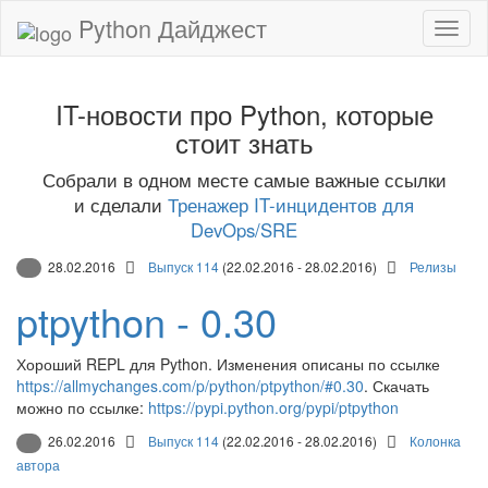
Python Дайджест
IT-новости про Python, которые
стоит знать
Собрали в одном месте самые важные ссылки
и сделали
Тренажер IT-инцидентов для
DevOps/SRE
28.02.2016
Выпуск 114
(22.02.2016 - 28.02.2016)
Релизы
ptpython - 0.30
Хороший REPL для Python. Изменения описаны по ссылке
https://allmychanges.com/p/python/ptpython/#0.30
. Скачать
можно по ссылке:
https://pypi.python.org/pypi/ptpython
26.02.2016
Выпуск 114
(22.02.2016 - 28.02.2016)
Колонка
автора