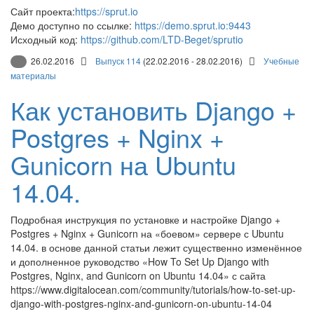
Сайт проекта:
https://sprut.io
Демо доступно по ссылке:
https://demo.sprut.io:9443
Исходный код:
https://github.com/LTD-Beget/sprutio
26.02.2016
Выпуск 114
(22.02.2016 - 28.02.2016)
Учебные
материалы
Как установить Django +
Postgres + Nginx +
Gunicorn на Ubuntu
14.04.
Подробная инструкция по установке и настройке Django +
Postgres + Nginx + Gunicorn на «боевом» сервере с Ubuntu
14.04. в основе данной статьи лежит существенно изменённое
и дополненное руководство «How To Set Up Django with
Postgres, Nginx, and Gunicorn on Ubuntu 14.04» с сайта
https://www.digitalocean.com/community/tutorials/how-to-set-up-
django-with-postgres-nginx-and-gunicorn-on-ubuntu-14-04