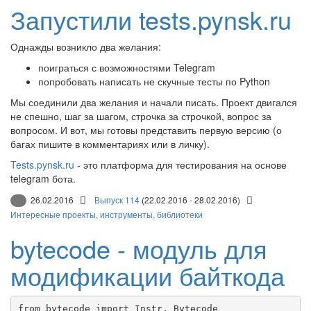
Запустили tests.pynsk.ru
Однажды возникло два желания:
поиграться с возможностями Telegram
попробовать написать не скучные тесты по Python
Мы соединили два желания и начали писать. Проект двигался
не спешно, шаг за шагом, строчка за строчкой, вопрос за
вопросом. И вот, мы готовы представить первую версию (о
багах пишите в комментариях или в личку).
Tests.pynsk.ru
- это платформа для тестирования на основе
telegram бота.
26.02.2016
Выпуск 114
(22.02.2016 - 28.02.2016)
Интересные проекты, инструменты, библиотеки
bytecode - модуль для
модификации байткода
from bytecode import Instr, Bytecode
