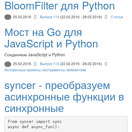
BloomFilter для Python
25.02.2016
Выпуск 114
(22.02.2016 - 28.02.2016)
Статьи
Мост на Go для
JavaScript и Python
Соединяем JavaScript и Python
25.02.2016
Выпуск 114
(22.02.2016 - 28.02.2016)
Интересные проекты, инструменты, библиотеки
syncer - преобразуем
асинхронные функции в
синхронные
from
 syncer 
import
async
def
async_fun
():
