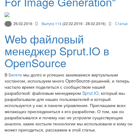
For Image Generation"
26.02.2016
Выпуск 114
(22.02.2016 - 28.02.2016)
Статьи
Web файловый
менеджер Sprut.IO в
OpenSource
В
Бегете
мы долго и успешно занимаемся виртуальным
хостингом, используем много OpenSource-решений, и теперь
настало время поделиться с сообществом нашей
разработкой: файловым менеджером
Sprut.IO
, который мы
разрабатывали для наших пользователей и который
используется у нас в панели управления. Приглашаем всех
желающих присоединиться к его разработке. О том, как он
разрабатывался и почему нас не устроили существующие
аналоги, какие костыли технологии мы использовали и кому он
может пригодиться, расскажем в этой статье.