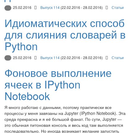
25.02.2016
Выпуск 114
(22.02.2016 - 28.02.2016)
Статьи
Идиоматических способ
для слияния словарей в
Python
25.02.2016
Выпуск 114
(22.02.2016 - 28.02.2016)
Статьи
Фоновое выполнение
ячеек в IPython
Notebook
Я много работаю с данными, поэтому практически все
процессы у меня завязаны на Jupyter (IPython Notebook). Эта
среда прекрасна и я её большой фанат. По сути, Jupyter —
это обычная питоновая консоль и весь код там выполняется
последовательно. Но иногда возникает желание запустить