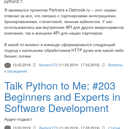
python2.7.
Я занимался проектом Partners в Ostrovok.ru – этот сервис
отвечал за все, что связано с партнерскими интеграциями,
бронированиями, статистикой, личным кабинетом. У нас
использовались как внутренние API для других микросервисов
компании, так и внешнее API для наших партнеров.
В какой-то момент в команде сформировался следующий
подход к написанию обработчиков HTTP ручек или какой-либо
бизнес логики
13.03.2019
Выпуск 273
(11.03.2019 - 17.03.2019)
Вопросы
и обсуждения
Talk Python to Me: #203
Beginners and Experts in
Software Development
Аудио-подкаст
13.03.2019
Выпуск 273
(11.03.2019 - 17.03.2019)
Статьи