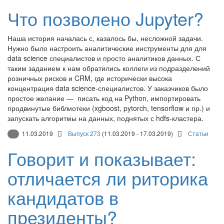
Что позволено Jupyter?
Наша история началась с, казалось бы, несложной задачи.
Нужно было настроить аналитические инструменты для для
data science специалистов и просто аналитиков данных. С
таким заданием к нам обратились коллеги из подразделений
розничных рисков и CRM, где исторически высока
концентрация data science-специалистов. У заказчиков было
простое желание — писать код на Python, импортировать
продвинутые библиотеки (xgboost, pytorch, tensorflow и пр.) и
запускать алгоритмы на данных, поднятых с hdfs-кластера.
11.03.2019
Выпуск 273
(11.03.2019 - 17.03.2019)
Статьи
Говорит и показывает:
отличается ли риторика
кандидатов в
президенты?