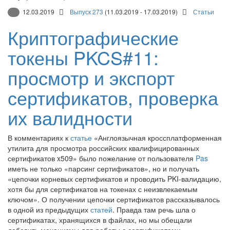
12.03.2019
Выпуск 273
(11.03.2019 - 17.03.2019)
Статьи
Криптографические
токены PKCS#11:
просмотр и экспорт
сертификатов, проверка
их валидности
В комментариях к
статье
«Англоязычная кроссплатформенная
утилита для просмотра российских квалифицированных
сертификатов x509» было пожелание от пользователя
Pas
иметь не только «парсинг сертификатов», но и получать
«цепочки корневых сертификатов и проводить PKI-валидацию,
хотя бы для сертификатов на токенах с неизвлекаемым
ключом». О получении цепочки сертификатов рассказывалось
в одной из предыдущих
статей
. Правда там речь шла о
сертификатах, хранящихся в файлах, но мы обещали
добавить механизмы для работы с сертификатами,