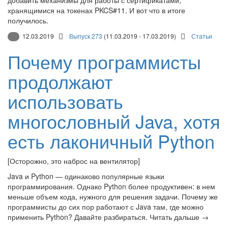
хранящимися на токенах PKCS#11. И вот что в итоге
получилось.
12.03.2019
Выпуск 273
(11.03.2019 - 17.03.2019)
Статьи
Почему программисты
продолжают
использовать
многословный Java, хотя
есть лаконичный Python
[Осторожно, это наброс на вентилятор]
Java и Python — одинаково популярные языки
программирования. Однако Python более продуктивен: в нем
меньше объем кода, нужного для решения задачи. Почему же
программисты до сих пор работают с Java там, где можно
применить Python? Давайте разбираться. Читать дальше →