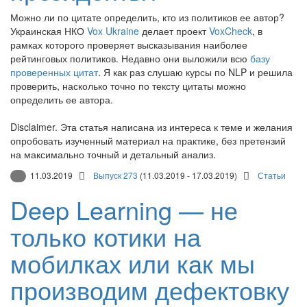
Можно ли по цитате определить, кто из политиков ее автор?
Украинская НКО
Vox Ukraine
делает проект
VoxCheck
, в
рамках которого проверяет высказывания наиболее
рейтинговых политиков. Недавно они выложили всю
базу
проверенных цитат
. Я как раз слушаю курсы по NLP и решила
проверить, насколько точно по тексту цитаты можно
определить ее автора.
Disclaimer. Эта статья написана из интереса к теме и желания
опробовать изученный материал на практике, без претензий
на максимально точный и детальный анализ.
11.03.2019
Выпуск 273
(11.03.2019 - 17.03.2019)
Статьи
Deep Learning — не
только котики на
мобилках или как мы
производим дефектовку