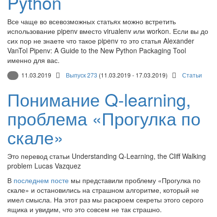
Python
Все чаще во всевозможных статьях можно встретить
использование pipenv вместо virualenv или workon. Если вы до
сих пор не знаете что такое pipenv то это статья Alexander
VanTol Pipenv: A Guide to the New Python Packaging Tool
именно для вас.
11.03.2019
Выпуск 273
(11.03.2019 - 17.03.2019)
Статьи
Понимание Q-learning,
проблема «Прогулка по
скале»
Это перевод статьи Understanding Q-Learning, the Cliff Walking
problem Lucas Vazquez
В
последнем посте
мы представили проблему «Прогулка по
скале» и остановились на страшном алгоритме, который не
имел смысла. На этот раз мы раскроем секреты этого серого
ящика и увидим, что это совсем не так страшно.