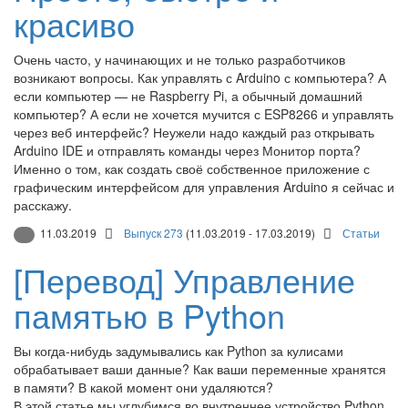
красиво
Очень часто, у начинающих и не только разработчиков
возникают вопросы. Как управлять с Arduino с компьютера? А
если компьютер — не Raspberry Pi, а обычный домашний
компьютер? А если не хочется мучится с ESP8266 и управлять
через веб интерфейс? Неужели надо каждый раз открывать
Arduino IDE и отправлять команды через Монитор порта?
Именно о том, как создать своё собственное приложение с
графическим интерфейсом для управления Arduino я сейчас и
расскажу.
11.03.2019
Выпуск 273
(11.03.2019 - 17.03.2019)
Статьи
[Перевод] Управление
памятью в Python
Вы когда-нибудь задумывались как Python за кулисами
обрабатывает ваши данные? Как ваши переменные хранятся
в памяти? В какой момент они удаляются?
В этой статье мы углубимся во внутреннее устройство Python,