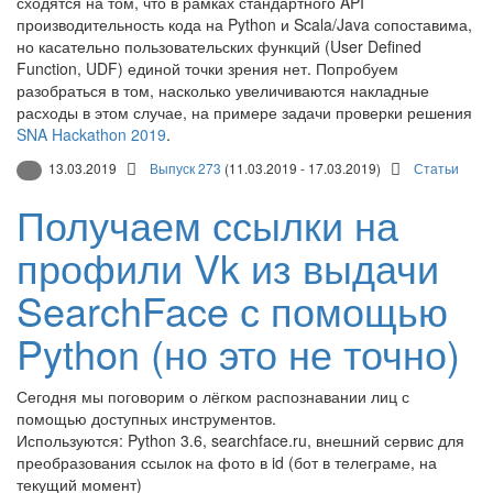
сходятся на том, что в рамках стандартного API
производительность кода на Python и Scala/Java сопоставима,
но касательно пользовательских функций (User Defined
Function, UDF) единой точки зрения нет. Попробуем
разобраться в том, насколько увеличиваются накладные
расходы в этом случае, на примере задачи проверки решения
SNA Hackathon 2019
.
13.03.2019
Выпуск 273
(11.03.2019 - 17.03.2019)
Статьи
Получаем ссылки на
профили Vk из выдачи
SearchFace с помощью
Python (но это не точно)
Сегодня мы поговорим о лёгком распознавании лиц с
помощью доступных инструментов.
Используются: Python 3.6, searchface.ru, внешний сервис для
преобразования ссылок на фото в id (бот в телеграме, на
текущий момент)