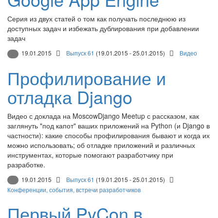
Серия из двух статей о том как получать последнюю из
доступных задач и избежать дублирования при добавлении
задач
19.01.2015
Выпуск 61
(19.01.2015 - 25.01.2015)
Видео
Профилирование и
отладка Django
Видео с доклада на MoscowDjango Meetup с рассказом, как
заглянуть "под капот" ваших приложений на Python (и Django в
частности): какие способы профилирования бывают и когда их
можно использовать; об отладке приложений и различных
инструментах, которые помогают разработчику при
разработке.
19.01.2015
Выпуск 61
(19.01.2015 - 25.01.2015)
Конференции, события, встречи разработчиков
Первый PyCon в