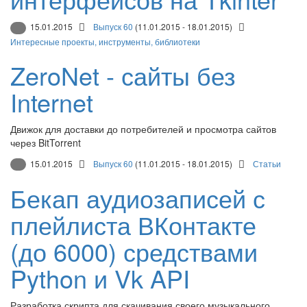
15.01.2015
Выпуск 60
(11.01.2015 - 18.01.2015)
Интересные проекты, инструменты, библиотеки
ZeroNet - сайты без
Internet
Движок для доставки до потребителей и просмотра сайтов
через BitTorrent
15.01.2015
Выпуск 60
(11.01.2015 - 18.01.2015)
Статьи
Бекап аудиозаписей с
плейлиста ВКонтакте
(до 6000) средствами
Python и Vk API
Разработка скрипта для скачивания своего музыкального