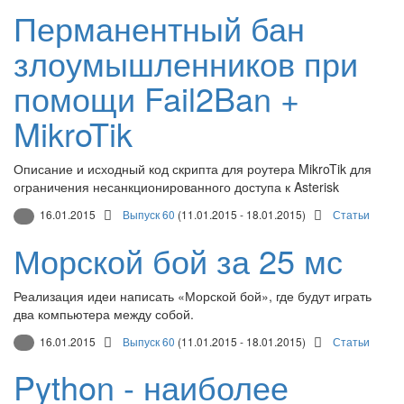
Перманентный бан
злоумышленников при
помощи Fail2Ban +
MikroTik
Описание и исходный код скрипта для роутера MikroTik для
ограничения несанкционированного доступа к Asterisk
16.01.2015
Выпуск 60
(11.01.2015 - 18.01.2015)
Статьи
Морской бой за 25 мс
Реализация идеи написать «Морской бой», где будут играть
два компьютера между собой.
16.01.2015
Выпуск 60
(11.01.2015 - 18.01.2015)
Статьи
Python - наиболее