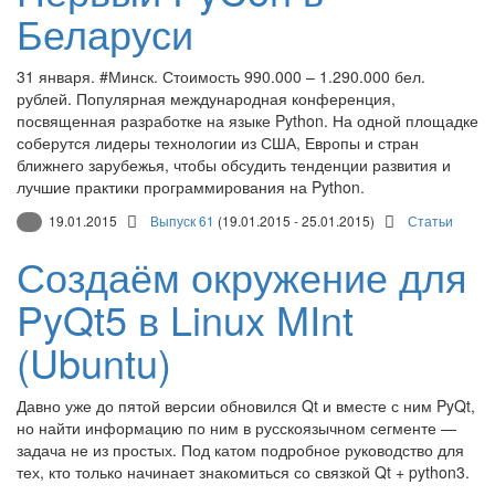
Беларуси
31 января. #Минск. Стоимость 990.000 – 1.290.000 бел.
рублей. Популярная международная конференция,
посвященная разработке на языке Python. На одной площадке
соберутся лидеры технологии из США, Европы и стран
ближнего зарубежья, чтобы обсудить тенденции развития и
лучшие практики программирования на Python.
19.01.2015
Выпуск 61
(19.01.2015 - 25.01.2015)
Статьи
Создаём окружение для
PyQt5 в Linux MInt
(Ubuntu)
Давно уже до пятой версии обновился Qt и вместе с ним PyQt,
но найти информацию по ним в русскоязычном сегменте —
задача не из простых. Под катом подробное руководство для
тех, кто только начинает знакомиться со связкой Qt + python3.