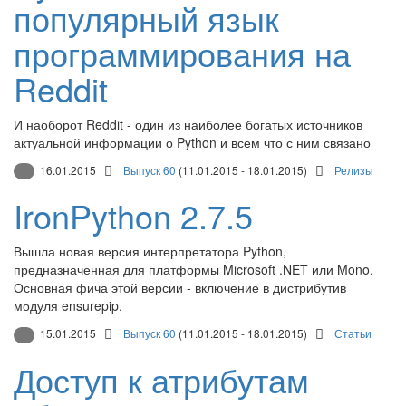
популярный язык
программирования на
Reddit
И наоборот Reddit - один из наиболее богатых источников
актуальной информации о Python и всем что с ним связано
16.01.2015
Выпуск 60
(11.01.2015 - 18.01.2015)
Релизы
IronPython 2.7.5
Вышла новая версия интерпретатора Python,
предназначенная для платформы Microsoft .NET или Mono.
Основная фича этой версии - включение в дистрибутив
модуля ensurepip.
15.01.2015
Выпуск 60
(11.01.2015 - 18.01.2015)
Статьи
Доступ к атрибутам