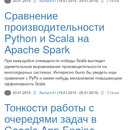
20.01.2015
Выпуск 61
(19.01.2015 - 25.01.2015)
Статьи
Сравнение
производительности
Python и Scala на
Apache Spark
При кажущейся очевидности победы Scala выглядит
удивительным выравнивание производительности на
многоядерных системах. Интересно было бы увидеть еще
сравнение с PyPy и каким-нибудь механизмом повышающим
эффективность Scala
20.01.2015
Выпуск 61
(19.01.2015 - 25.01.2015)
Статьи
Тонкости работы с
очередями задач в
Google App Engine