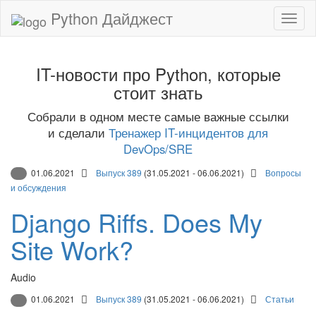
Python Дайджест
IT-новости про Python, которые
стоит знать
Собрали в одном месте самые важные ссылки
и сделали
Тренажер IT-инцидентов для
DevOps/SRE
01.06.2021
Выпуск 389
(31.05.2021 - 06.06.2021)
Вопросы
и обсуждения
Django Riffs. Does My
Site Work?
Audio
01.06.2021
Выпуск 389
(31.05.2021 - 06.06.2021)
Статьи