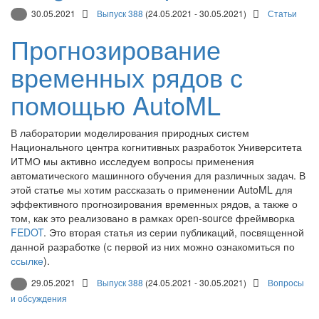
30.05.2021
Выпуск 388
(24.05.2021 - 30.05.2021)
Статьи
Прогнозирование
временных рядов с
помощью AutoML
В лаборатории моделирования природных систем
Национального центра когнитивных разработок Университета
ИТМО мы активно исследуем вопросы применения
автоматического машинного обучения для различных задач. В
этой статье мы хотим рассказать о применении AutoML для
эффективного прогнозирования временных рядов, а также о
том, как это реализовано в рамках open-source фреймворка
FEDOT
. Это вторая статья из серии публикаций, посвященной
данной разработке (с первой из них можно ознакомиться по
ссылке
).
29.05.2021
Выпуск 388
(24.05.2021 - 30.05.2021)
Вопросы
и обсуждения