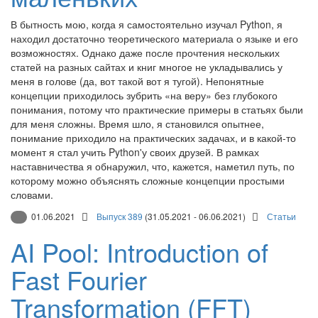
В бытность мою, когда я самостоятельно изучал Python, я
находил достаточно теоретического материала о языке и его
возможностях. Однако даже после прочтения нескольких
статей на разных сайтах и книг многое не укладывались у
меня в голове (да, вот такой вот я тугой). Непонятные
концепции приходилось зубрить «на веру» без глубокого
понимания, потому что практические примеры в статьях были
для меня сложны. Время шло, я становился опытнее,
понимание приходило на практических задачах, и в какой-то
момент я стал учить Python'у своих друзей. В рамках
наставничества я обнаружил, что, кажется, наметил путь, по
которому можно объяснять сложные концепции простыми
словами.
01.06.2021
Выпуск 389
(31.05.2021 - 06.06.2021)
Статьи
AI Pool: Introduction of
Fast Fourier
Transformation (FFT)