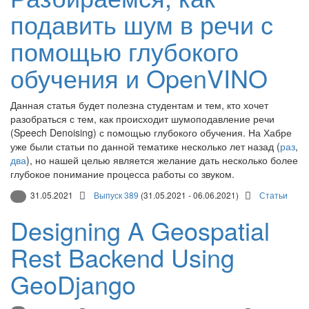
подавить шум в речи с
помощью глубокого
обучения и OpenVINO
Данная статья будет полезна студентам и тем, кто хочет
разобраться с тем, как происходит шумоподавление речи
(Speech Denoising) с помощью глубокого обучения. На Хабре
уже были статьи по данной тематике несколько лет назад (
раз
,
два
), но нашей целью является желание дать несколько более
глубокое понимание процесса работы со звуком.
31.05.2021
Выпуск 389
(31.05.2021 - 06.06.2021)
Статьи
Designing A Geospatial
Rest Backend Using
GeoDjango