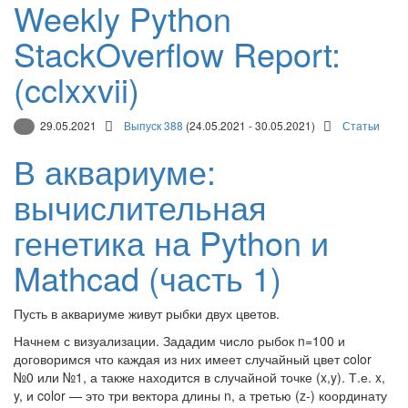
Weekly Python
StackOverflow Report:
(cclxxvii)
29.05.2021
Выпуск 388
(24.05.2021 - 30.05.2021)
Статьи
В аквариуме:
вычислительная
генетика на Python и
Mathcad (часть 1)
Пусть в аквариуме живут рыбки двух цветов.
Начнем с визуализации. Зададим число рыбок n=100 и
договоримся что каждая из них имеет случайный цвет color
№0 или №1, а также находится в случайной точке (x,y). Т.е. x,
y, и color — это три вектора длины n, а третью (z-) координату