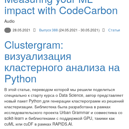
impact with CodeCarbon
Audio
28.05.2021
Выпуск 388
(24.05.2021 - 30.05.2021)
Статьи
Clustergram:
визуализация
кластерного анализа на
Python
В этой статье, переводом которой мы решили поделиться
специально к старту курса о Data Science, автор представляет
новый пакет Python для генерации кластерограмм из решений
кластеризации. Библиотека была разработана в рамках
исследовательского проекта Urban Grammar и совместима со
scikit-learn и библиотеками с поддержкой GPU, такими как
cuML или cuDF в рамках RAPIDS.AI.