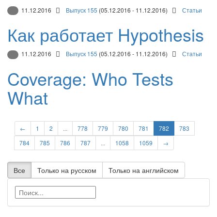
11.12.2016
Выпуск 155
(05.12.2016 - 11.12.2016)
Статьи
Как работает Hypothesis
11.12.2016
Выпуск 155
(05.12.2016 - 11.12.2016)
Статьи
Coverage: Who Tests
What
←
1
2
...
778
779
780
781
782
783
784
785
786
787
...
1058
1059
→
Все
Только на русском
Только на английском