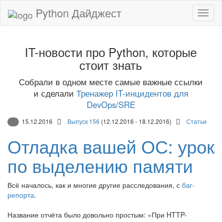
Python Дайджест
IT-новости про Python, которые
стоит знать
Собрали в одном месте самые важные ссылки
и сделали
Тренажер IT-инцидентов для
DevOps/SRE
15.12.2016
Выпуск 156
(12.12.2016 - 18.12.2016)
Статьи
Отладка вашей ОС: урок
по выделению памяти
Всё началось, как и многие другие расследования, с
баг-
репорта
.
Название отчёта было довольно простым: «При HTTP-