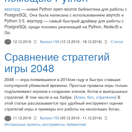
asyncpg
— новая Python open-source библиотека для работы с
PostgreSQL. Она была написана с использованием asyncio и
Python 3.5. asyncpg — самый быстрый драйвер для работы с
PostgreSQL среди похожих реализаций на Python, NodeJS и
Go.
12.12.2016
Выпуск 156
(12.12.2016 - 18.12.2016)
Статьи
Сравнение стратегий
игры 2048
2048 — игра появившаяся в 2014ом году и быстро ставшая
популярной убивалкой времени. Простые правила игры только
подталкивают игроков к созданию клонов, ботов и выигрышных
стратегий. В том числе и на Хабре. (
Клон
,
бот
,
стратегия
) В
этой статье рассказывается про удобный инструмент оценки
стратегий игры и примеры его работы на нескольких ботах.
11.12.2016
Выпуск 155
(05.12.2016 - 11.12.2016)
Интересные проекты, инструменты, библиотеки