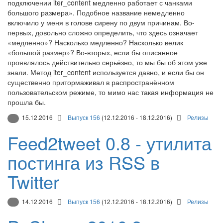
подключении iter_content медленно работает с чанками
большого размера». Подобное название немедленно
включило у меня в голове сирену по двум причинам. Во-
первых, довольно сложно определить, что здесь означает
«медленно»? Насколько медленно? Насколько велик
«большой размер»? Во-вторых, если бы описанное
проявлялось действительно серьёзно, то мы бы об этом уже
знали. Метод iter_content используется давно, и если бы он
существенно притормаживал в распространённом
пользовательском режиме, то мимо нас такая информация не
прошла бы.
15.12.2016
Выпуск 156
(12.12.2016 - 18.12.2016)
Релизы
Feed2tweet 0.8 - утилита
постинга из RSS в
Twitter
14.12.2016
Выпуск 156
(12.12.2016 - 18.12.2016)
Релизы