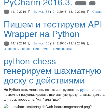
PyCharm 2016.3.
PyCharm
IDE
14.12.2016
Выпуск 156
(12.12.2016 - 18.12.2016)
Статьи
Пишем и тестируем API
Wrapper на Python
14.12.2016
Выпуск 156
(12.12.2016 - 18.12.2016)
Интересные проекты, инструменты, библиотеки
python-chess -
генерируем шахматную
доску с действиями
На Python есть много полезных инструментов.
python-chees
позволяет визуализировать шахматную доску, а также двигать
фигуры, проверять "мат" или "шах"