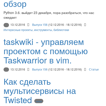
обзор
Python 3.6. выйдет 23 декабря, пора разобраться, что нас
ожидает
13.12.2016
Выпуск 156
(12.12.2016 - 18.12.2016)
Интересные проекты, инструменты, библиотеки
taskwiki - управляем
проектом с помощью
Taskwarrior в vim.
13.12.2016
Выпуск 156
(12.12.2016 - 18.12.2016)
Статьи
Как сделать
мультисервисы на
Twisted
twisted