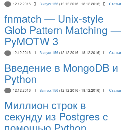
12.12.2016
Выпуск 156
(12.12.2016 - 18.12.2016)
Статьи
fnmatch — Unix-style
Glob Pattern Matching —
PyMOTW 3
12.12.2016
Выпуск 156
(12.12.2016 - 18.12.2016)
Статьи
Введение в MongoDB и
Python
12.12.2016
Выпуск 156
(12.12.2016 - 18.12.2016)
Статьи
Миллион строк в
секунду из Postgres с
помощью Python