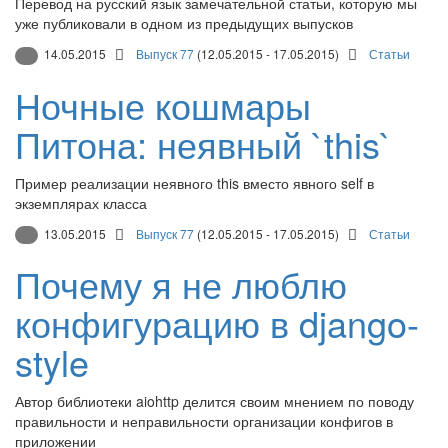
Перевод на русский язык замечательной статьи, которую мы
уже публиковали в одном из предыдущих выпусков
14.05.2015
Выпуск 77
(12.05.2015 - 17.05.2015)
Статьи
Ночные кошмары
Питона: неявный `this`
Пример реализации неявного this вместо явного self в
экземплярах класса
13.05.2015
Выпуск 77
(12.05.2015 - 17.05.2015)
Статьи
Почему я не люблю
конфигурацию в django-
style
Автор библиотеки aiohttp делится своим мнением по поводу
правильности и неправильности организации конфигов в
приложении