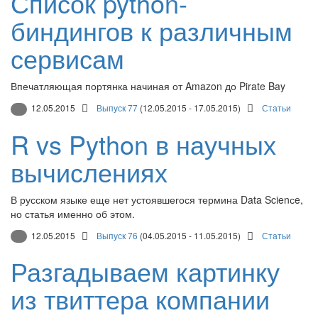
Список python-
биндингов к различным
сервисам
Впечатляющая портянка начиная от Amazon до Pirate Bay
12.05.2015
Выпуск 77
(12.05.2015 - 17.05.2015)
Статьи
R vs Python в научных
вычислениях
В русском языке еще нет устоявшегося термина Data Scienсe,
но статья именно об этом.
12.05.2015
Выпуск 76
(04.05.2015 - 11.05.2015)
Статьи
Разгадываем картинку
из твиттера компании