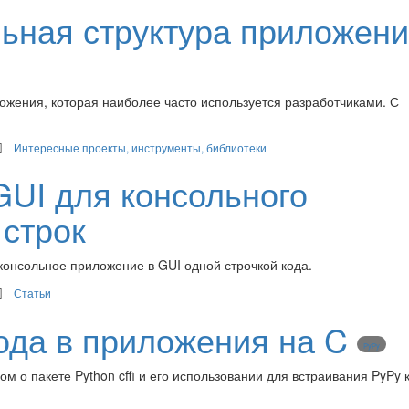
ильная структура приложен
ложения, которая наиболее часто используется разработчиками. С
Интересные проекты, инструменты, библиотеки
GUI для консольного
 строк
онсольное приложение в GUI одной строчкой кода.
Статьи
ода в приложения на C
PyPy
ом о пакете Python cffi и его использовании для встраивания PyPy 