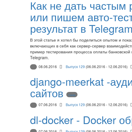
Как не дать частым
или пишем авто-тес
результат в Telegram
В этой статье я хотел бы поделиться опытом и пок
включающих в себя как сервер-сервер взаимодейств
пример тестирования процесса оплаты банковской к
Telegram.
08.06.2016
Выпуск 129
(06.06.2016 - 12.06.2016)
django-meerkat -ауд
сайтов
Django
07.06.2016
Выпуск 129
(06.06.2016 - 12.06.2016)
dl-docker - Docker о
07.06.2016
Выпуск 129
(06.06.2016 - 12.06.2016)