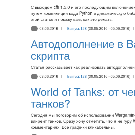
С выходом cffi 1.5.0 и его последующим включение
путем компиляции кода Python в динамическую библ
этой статье я покажу вам, как это делать.
03.06.2016
Выпуск 128
(30.05.2016 - 05.06.2016)
Автодополнение в B
скрипта
Статья рассказывает как реализовать автодополне
03.06.2016
Выпуск 128
(30.05.2016 - 05.06.2016)
World of Tanks: от ч
танков?
Сегодня мы поговорим об использовании Wargaming 
винрейт танков. Сразу хочу отметить, что я не гуру 
комментариях. Все графики кликабельны.