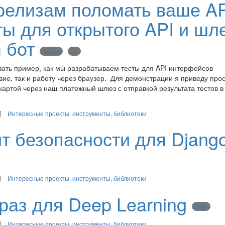
 релизам поломать ваше AP
ты для открытого API и шл
 бот
Telegram
API
азать пример, как мы разрабатываем тесты для API интерфейсов
ие, так и работу через браузер. Для демонстрации я приведу про
артой через наш платежный шлюз с отправкой результата тестов в
Интересные проекты, инструменты, библиотеки
ит безопасности для Djang
Интересные проекты, инструменты, библиотеки
браз для Deep Learning
docker
Интересные проекты, инструменты, библиотеки