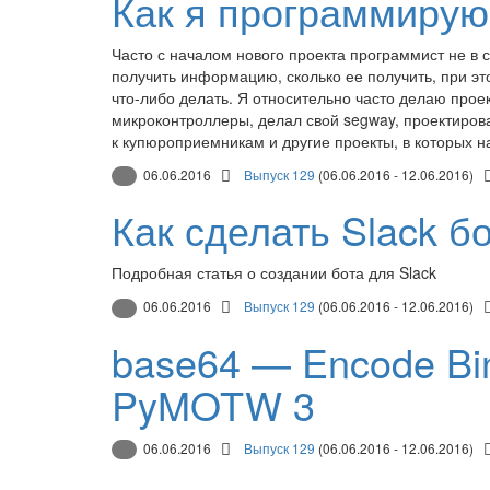
Как я программирую
Часто с началом нового проекта программист не в с
получить информацию, сколько ее получить, при эт
что-либо делать. Я относительно часто делаю про
микроконтроллеры, делал свой segway, проектирова
к купюроприемникам и другие проекты, в которых н
06.06.2016
Выпуск 129
(06.06.2016 - 12.06.2016)
Как сделать Slack б
Подробная статья о создании бота для Slack
06.06.2016
Выпуск 129
(06.06.2016 - 12.06.2016)
base64 — Encode Bin
PyMOTW 3
06.06.2016
Выпуск 129
(06.06.2016 - 12.06.2016)