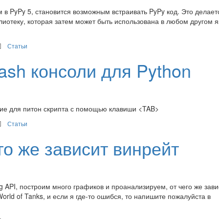
м в PyPy 5, становится возможным встраивать PyPy код. Это делает
иотеку, которая затем может быть использована в любом другом я
Статьи
ash консоли для Python
ние для питон скрипта с помощью клавиши <TAB>
Статьи
его же зависит винрейт
API, построим много графиков и проанализируем, от чего же зави
World of Tanks, и если я где-то ошибся, то напишите пожалуйста в