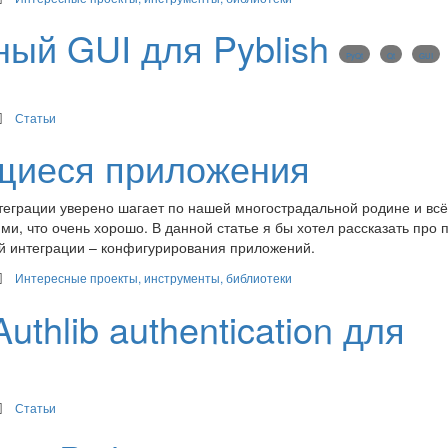
сный GUI для Pyblish
PyQt
Qt
GUI
Статьи
щиеся приложения
еграции уверено шагает по нашей многострадальной родине и всё
, что очень хорошо. В данной статье я бы хотел рассказать про 
ой интеграции – конфигурирования приложений.
Интересные проекты, инструменты, библиотеки
Authlib authentication для
Статьи