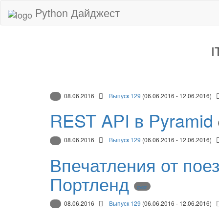
Python Дайджест
I
08.06.2016
Выпуск 129
(06.06.2016 - 12.06.2016)
REST API в Pyramid
08.06.2016
Выпуск 129
(06.06.2016 - 12.06.2016)
Впечатления от пое
Портленд
pycon
08.06.2016
Выпуск 129
(06.06.2016 - 12.06.2016)