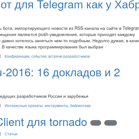
от для Telegram как у Хаб
ь бота, импортирующего новости из RSS-канала на сайте в Telegra
ещения являются push-уведомления, которые приходят каждому
 давно хотелось заняться чем-то подобным. Недолго думая, в каче
u. В качестве языка программирования был выбран
Конференции, события, встречи разработчиков
2016: 16 докладов и 2
ведущих разработчиков России и зарубежья
Интересные проекты, инструменты, библиотеки
Client для tornado
REST
Tornado
Статьи