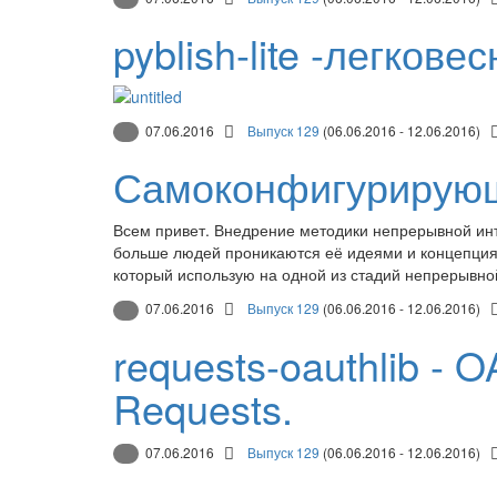
pyblish-lite -легкове
07.06.2016
Выпуск 129
(06.06.2016 - 12.06.2016)
Самоконфигурирую
Всем привет. Внедрение методики непрерывной инт
больше людей проникаются её идеями и концепциями
который использую на одной из стадий непрерывн
07.06.2016
Выпуск 129
(06.06.2016 - 12.06.2016)
requests-oauthlib - O
Requests.
07.06.2016
Выпуск 129
(06.06.2016 - 12.06.2016)