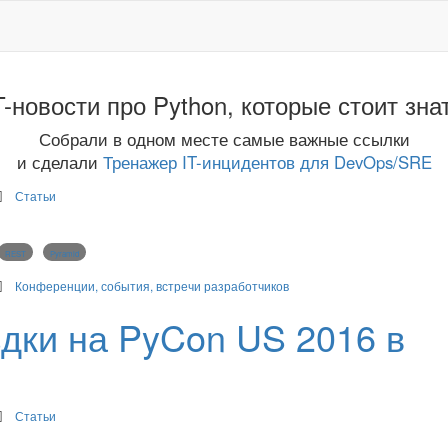
T-новости про Python, которые стоит зна
Собрали в одном месте самые важные ссылки
и сделали
Тренажер IT-инцидентов для DevOps/SRE
Статьи
REST
Pyramid
Конференции, события, встречи разработчиков
здки на PyCon US 2016 в
Статьи