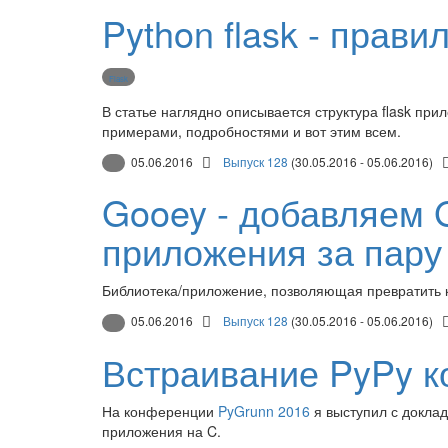
Python flask - прав
Flask
В статье наглядно описывается структура flask при
примерами, подробностями и вот этим всем.
05.06.2016
Выпуск 128
(30.05.2016 - 05.06.2016)
Gooey - добавляем 
приложения за пару
Библиотека/приложение, позволяющая превратить к
05.06.2016
Выпуск 128
(30.05.2016 - 05.06.2016)
Встраивание PyPy к
На конференции
PyGrunn 2016
я выступил с доклад
приложения на C.