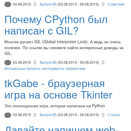
04.08.2015
Выпуск 85
(03.08.2015 - 09.08.2015)
Советуем
Почему CPython был
написан с GIL?
Многие ругают GIL (Global Interpreter Lock). А ведь он очень
полезен. По ссылке вы сможете найти интересные доводы за
GIL.
03.08.2015
Выпуск 85
(03.08.2015 - 09.08.2015)
Интересные проекты, инструменты, библиотеки
tkGabe - браузерная
игра на основе Tkinter
Это полноценная игра, которая написана на Python
03.08.2015
Выпуск 85
(03.08.2015 - 09.08.2015)
Статьи
Давайте напишем web-