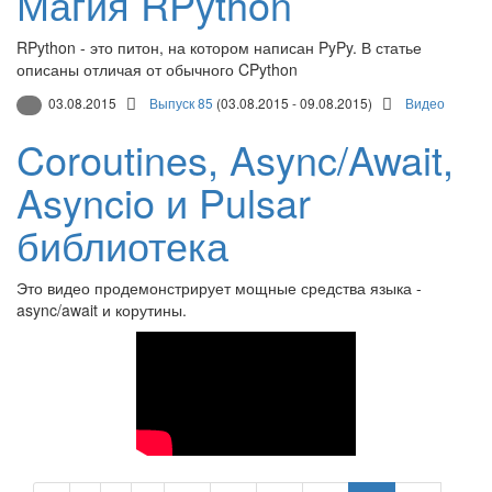
Магия RPython
RPython - это питон, на котором написан PyPy. В статье
описаны отличая от обычного CPython
03.08.2015
Выпуск 85
(03.08.2015 - 09.08.2015)
Видео
Coroutines, Async/Await,
Asyncio и Pulsar
библиотека
Это видео продемонстрирует мощные средства языка -
async/await и корутины.