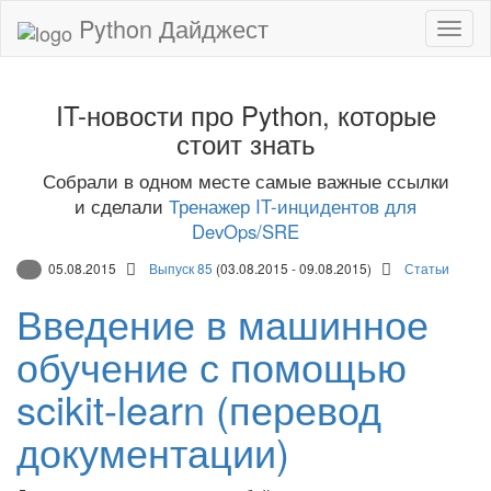
Python Дайджест
IT-новости про Python, которые
стоит знать
Собрали в одном месте самые важные ссылки
и сделали
Тренажер IT-инцидентов для
DevOps/SRE
05.08.2015
Выпуск 85
(03.08.2015 - 09.08.2015)
Статьи
Введение в машинное
обучение с помощью
scikit-learn (перевод
документации)