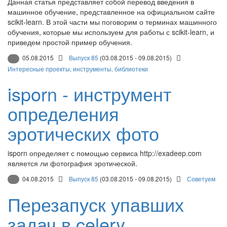
Данная статья представляет собой перевод введения в
машинное обучение, представленное на официальном сайте
scikit-learn. В этой части мы поговорим о терминах машинного
обучения, которые мы используем для работы с scikit-learn, и
приведем простой пример обучения.
05.08.2015
Выпуск 85
(03.08.2015 - 09.08.2015)
Интересные проекты, инструменты, библиотеки
isporn - инструмент
определения
эротических фото
isporn определяет с помощью сервиса http://exadeep.com
является ли фотография эротической.
04.08.2015
Выпуск 85
(03.08.2015 - 09.08.2015)
Советуем
Перезапуск упавших
задач в celery