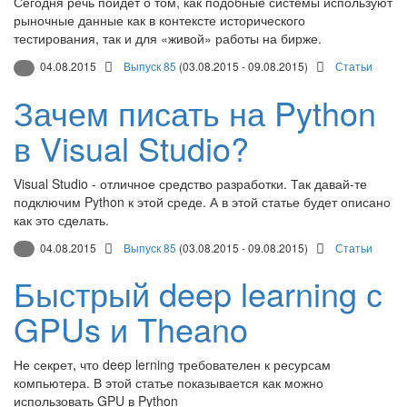
Сегодня речь пойдет о том, как подобные системы используют
рыночные данные как в контексте исторического
тестирования, так и для «живой» работы на бирже.
04.08.2015
Выпуск 85
(03.08.2015 - 09.08.2015)
Статьи
Зачем писать на Python
в Visual Studio?
Visual Studio - отличное средство разработки. Так давай-те
подключим Python к этой среде. А в этой статье будет описано
как это сделать.
04.08.2015
Выпуск 85
(03.08.2015 - 09.08.2015)
Статьи
Быстрый deep learning с
GPUs и Theano
Не секрет, что deep lerning требователен к ресурсам
компьютера. В этой статье показывается как можно
использовать GPU в Python