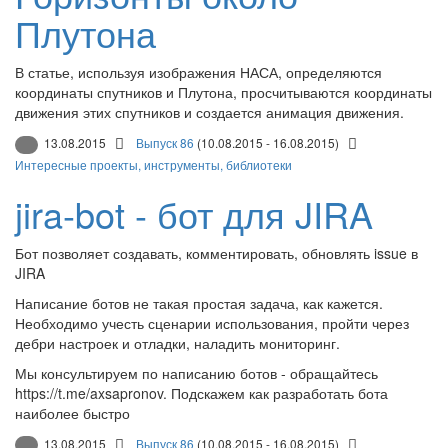
Плутона
В статье, используя изображения НАСА, определяются
координаты спутников и Плутона, просчитываются координаты
движения этих спутников и создается анимация движения.
13.08.2015
Выпуск 86
(10.08.2015 - 16.08.2015)
Интересные проекты, инструменты, библиотеки
jira-bot - бот для JIRA
Бот позволяет создавать, комментировать, обновлять issue в
JIRA
Написание ботов не такая простая задача, как кажется.
Необходимо учесть сценарии использования, пройти через
дебри настроек и отладки, наладить мониторинг.
Мы консультируем по написанию ботов - обращайтесь
https://t.me/axsapronov. Подскажем как разработать бота
наиболее быстро
13.08.2015
Выпуск 86
(10.08.2015 - 16.08.2015)