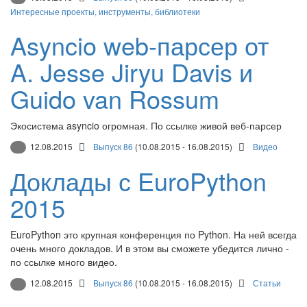
Интересные проекты, инструменты, библиотеки
Asyncio web-парсер от
A. Jesse Jiryu Davis и
Guido van Rossum
Экосистема asyncio огромная. По ссылке живой веб-парсер
12.08.2015
Выпуск 86
(10.08.2015 - 16.08.2015)
Видео
Доклады с EuroPython
2015
EuroPython это крупная конференция по Python. На ней всегда
очень много докладов. И в этом вы сможете убедится лично -
по ссылке много видео.
12.08.2015
Выпуск 86
(10.08.2015 - 16.08.2015)
Статьи