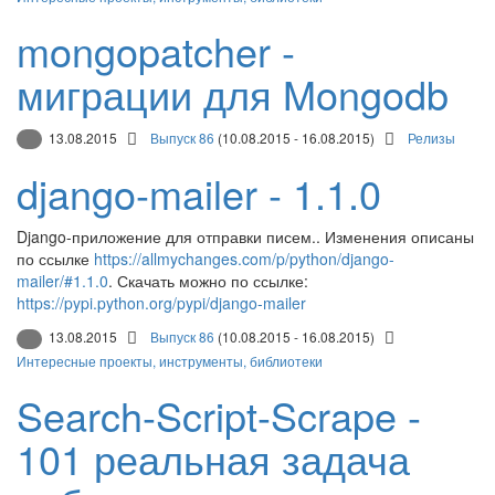
mongopatcher -
миграции для Mongodb
13.08.2015
Выпуск 86
(10.08.2015 - 16.08.2015)
Релизы
django-mailer - 1.1.0
Django-приложение для отправки писем.. Изменения описаны
по ссылке
https://allmychanges.com/p/python/django-
mailer/#1.1.0
. Скачать можно по ссылке:
https://pypi.python.org/pypi/django-mailer
13.08.2015
Выпуск 86
(10.08.2015 - 16.08.2015)
Интересные проекты, инструменты, библиотеки
Search-Script-Scrape -
101 реальная задача