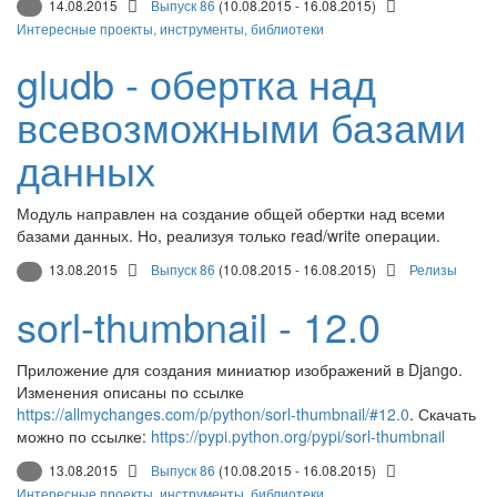
14.08.2015
Выпуск 86
(10.08.2015 - 16.08.2015)
Интересные проекты, инструменты, библиотеки
gludb - обертка над
всевозможными базами
данных
Модуль направлен на создание общей обертки над всеми
базами данных. Но, реализуя только read/write операции.
13.08.2015
Выпуск 86
(10.08.2015 - 16.08.2015)
Релизы
sorl-thumbnail - 12.0
Приложение для создания миниатюр изображений в Django.
Изменения описаны по ссылке
https://allmychanges.com/p/python/sorl-thumbnail/#12.0
. Скачать
можно по ссылке:
https://pypi.python.org/pypi/sorl-thumbnail
13.08.2015
Выпуск 86
(10.08.2015 - 16.08.2015)
Интересные проекты, инструменты, библиотеки