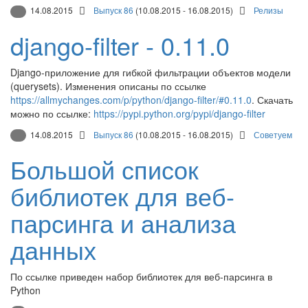
14.08.2015
Выпуск 86
(10.08.2015 - 16.08.2015)
Релизы
django-filter - 0.11.0
Django-приложение для гибкой фильтрации объектов модели
(querysets). Изменения описаны по ссылке
https://allmychanges.com/p/python/django-filter/#0.11.0
. Скачать
можно по ссылке:
https://pypi.python.org/pypi/django-filter
14.08.2015
Выпуск 86
(10.08.2015 - 16.08.2015)
Советуем
Большой список
библиотек для веб-
парсинга и анализа
данных
По ссылке приведен набор библиотек для веб-парсинга в
Python