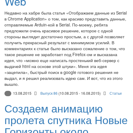
Web
Недавно на хабре была статья «Отображаем данные из Serial
в Chrome Application» о том, как красиво представить данные,
отправляемые Arduin-кой в Serial. По-моему, ребята
предложили очень красивое решение, которое с одной
стороны выглядит достаточно простым, а с другой позволяет
получить прекрасный результат с минимумом усилий. В
комментариях к статье было высказано сожаление о том, что
такое решение не заработает под Firefox-ом и высказана
идея, что «можно еще написать простенький веб-сервер с
выдачей html на основе этой штуки». Меня эта идея
«зацепила», быстрый поиск в google готового решения не
выдал, и я решил реализовать идею сам. И вот, что из этого
вышло.
13.08.2015
Выпуск 86
(10.08.2015 - 16.08.2015)
Статьи
Создаем анимацию
пролета спутника Новые
Горизонты около