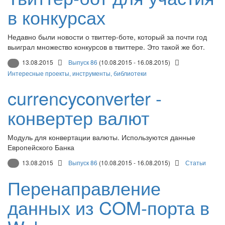
в конкурсах
Недавно были новости о твиттер-боте, который за почти год
выиграл множество конкурсов в твиттере. Это такой же бот.
13.08.2015
Выпуск 86
(10.08.2015 - 16.08.2015)
Интересные проекты, инструменты, библиотеки
currencyconverter -
конвертер валют
Модуль для конвертации валюты. Используются данные
Европейского Банка
13.08.2015
Выпуск 86
(10.08.2015 - 16.08.2015)
Статьи
Перенаправление
данных из COM-порта в