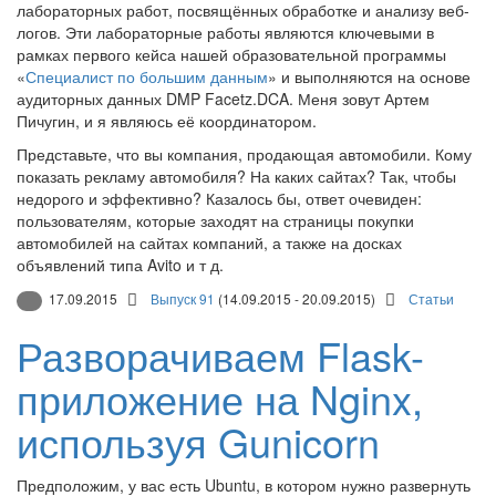
лабораторных работ, посвящённых обработке и анализу веб-
логов. Эти лабораторные работы являются ключевыми в
рамках первого кейса нашей образовательной программы
«
Специалист по большим данным
» и выполняются на основе
аудиторных данных DMP Facetz.DCA. Меня зовут Артем
Пичугин, и я являюсь её координатором.
Представьте, что вы компания, продающая автомобили. Кому
показать рекламу автомобиля? На каких сайтах? Так, чтобы
недорого и эффективно? Казалось бы, ответ очевиден:
пользователям, которые заходят на страницы покупки
автомобилей на сайтах компаний, а также на досках
объявлений типа Avito и т д.
17.09.2015
Выпуск 91
(14.09.2015 - 20.09.2015)
Статьи
Разворачиваем Flask-
приложение на Nginx,
используя Gunicorn
Предположим, у вас есть Ubuntu, в котором нужно развернуть