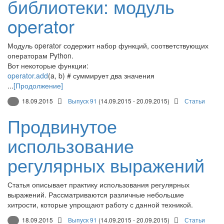
библиотеки: модуль
operator
Модуль operator содержит набор функций, соответствующих
операторам Python.
Вот некоторые функции:
operator.add
(a, b) # суммирует два значения
...
[Продолжение]
18.09.2015
Выпуск 91
(14.09.2015 - 20.09.2015)
Статьи
Продвинутое
использование
регулярных выражений
Статья описывает практику использования регулярных
выражений. Рассматриваются различные небольшие
хитрости, которые упрощают работу с данной техникой.
18.09.2015
Выпуск 91
(14.09.2015 - 20.09.2015)
Статьи