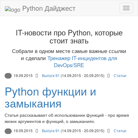
Python Дайджест
IT-новости про Python, которые
стоит знать
Собрали в одном месте самые важные ссылки
и сделали
Тренажер IT-инцидентов для
DevOps/SRE
19.09.2015
Выпуск 91
(14.09.2015 - 20.09.2015)
Статьи
Python функции и
замыкания
Статья рассказывает об использовании функций - про время
жизни аргументов и функций, о замыканиях.
19.09.2015
Выпуск 91
(14.09.2015 - 20.09.2015)
Статьи