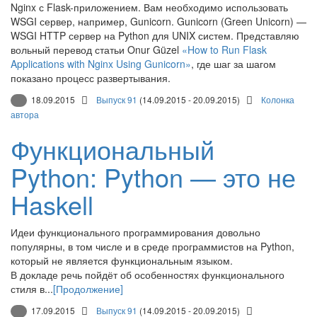
Nginx с Flask-приложением. Вам необходимо использовать
WSGI сервер, например, Gunicorn. Gunicorn (Green Unicorn) —
WSGI HTTP сервер на Python для UNIX систем. Представляю
вольный перевод статьи Onur Güzel
«How to Run Flask
Applications with Nginx Using Gunicorn»
, где шаг за шагом
показано процесс развертывания.
18.09.2015
Выпуск 91
(14.09.2015 - 20.09.2015)
Колонка
автора
Функциональный
Python: Python — это не
Haskell
Идеи функционального программирования довольно
популярны, в том числе и в среде программистов на Python,
который не является функциональным языком.
В докладе речь пойдёт об особенностях функционального
стиля в...
[Продолжение]
17.09.2015
Выпуск 91
(14.09.2015 - 20.09.2015)