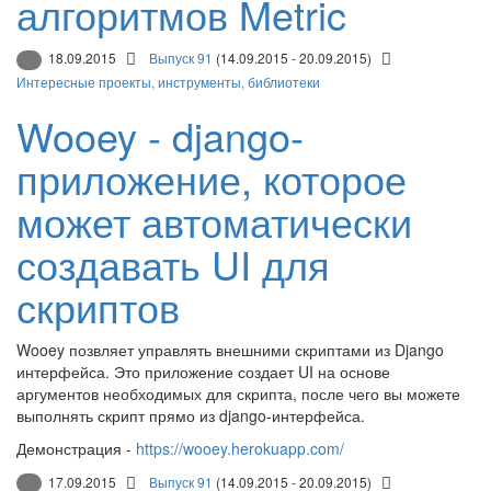
алгоритмов Metric
18.09.2015
Выпуск 91
(14.09.2015 - 20.09.2015)
Интересные проекты, инструменты, библиотеки
Wooey - django-
приложение, которое
может автоматически
создавать UI для
скриптов
Wooey позвляет управлять внешними скриптами из Django
интерфейса. Это приложение создает UI на основе
аргументов необходимых для скрипта, после чего вы можете
выполнять скрипт прямо из django-интерфейса.
Демонстрация -
https://wooey.herokuapp.com/
17.09.2015
Выпуск 91
(14.09.2015 - 20.09.2015)