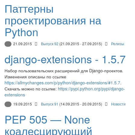
Паттерны
проектирования на
Python
21.09.2015
Выпуск 92
(21.09.2015 - 27.09.2015)
Релизы
django-extensions - 1.5.7
Набор пользовательских расширений для Django-проектов.
Изменения описаны по ссылке
https://allmychanges.com/p/python/django-extensions/#1.5.7
.
Скачать можно по ссылке:
https://pypi.python.org/pypi/django-
extensions
19.09.2015
Выпуск 91
(14.09.2015 - 20.09.2015)
Новости
PEP 505 — None
коалесцирующий