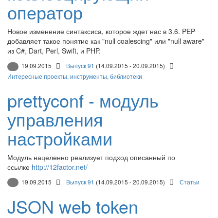
оператор
Новое изменение синтаксиса, которое ждет нас в 3.6. PEP
добавляет такое понятие как "null coalescing" или "null aware"
из C#, Dart, Perl, Swift, и PHP.
19.09.2015
Выпуск 91
(14.09.2015 - 20.09.2015)
Интересные проекты, инструменты, библиотеки
prettyconf - модуль
управления
настройками
Модуль нацеленно реализует подход описанный по
ссылке
http://12factor.net/
19.09.2015
Выпуск 91
(14.09.2015 - 20.09.2015)
Статьи
JSON web token