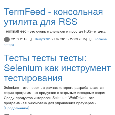
TermFeed - консольная
утилита для RSS
TerminalFeed - это очень маленькая и простая RSS-читалка
22.09.2015
Выпуск 92
(21.09.2015 - 27.09.2015)
Колонка
автора
Тесты тесты тесты:
Selenium как инструмент
тестирования
Selenium – это проект, в рамках которого разрабатывается
серия программных продуктов с открытым исходным кодом.
Среди продуктов интересен Selenium WebDriver - это
программная библиотека для управления браузерами....
[Продолжение]