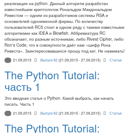
реализации на python. Данный алгоритм разработан
известнейшим криптологом Рональдом Макдональдом
Ривестом — одним из разработчиков системы RSA и
основателей одноименной фирмы. По количеству
пользователей RC5 стоит в одном ряду с такими известными
алгоритмами как IDEA и Blowfish. Аббревиатура RC
обозначает, по разным источникам, либо Rivest Cipher, либо
Ron's Code, что в совокупности даёт нам «шифр Рона
Ривеста». Заинтересовавшихся прошу под кат. Не нажимать!
21.09.2015
Выпуск 92
(21.09.2015 - 27.09.2015)
Статьи
The Python Tutorial:
часть 1
Это вводная статья о Python. Какой выбрать, как начать
писать. Часть 1
21.09.2015
Выпуск 92
(21.09.2015 - 27.09.2015)
Статьи
The Python Tutorial: