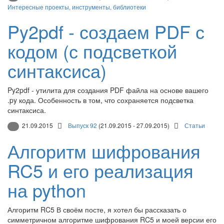
Интересные проекты, инструменты, библиотеки
Py2pdf - создаем PDF с
кодом (с подсветкой
синтаксиса)
Py2pdf - утилита для создания PDF файла на основе вашего
.py кода. Особенность в том, что сохраняется подсветка
синтаксиса.
21.09.2015
Выпуск 92
(21.09.2015 - 27.09.2015)
Статьи
Алгоритм шифрования
RC5 и его реализация
на python
Алгоритм RC5 В своём посте, я хотел бы рассказать о
симметричном алгоритме шифрования RC5 и моей версии его