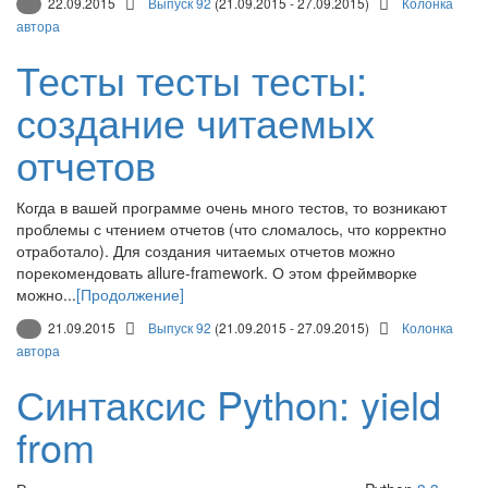
22.09.2015
Выпуск 92
(21.09.2015 - 27.09.2015)
Колонка
автора
Тесты тесты тесты:
создание читаемых
отчетов
Когда в вашей программе очень много тестов, то возникают
проблемы с чтением отчетов (что сломалось, что корректно
отработало). Для создания читаемых отчетов можно
порекомендовать allure-framework. О этом фреймворке
можно...
[Продолжение]
21.09.2015
Выпуск 92
(21.09.2015 - 27.09.2015)
Колонка
автора
Синтаксис Python: yield
from