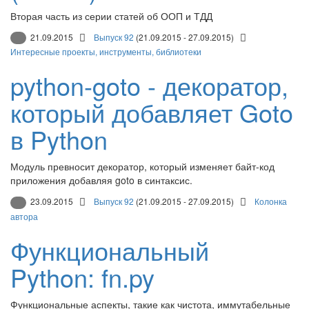
Вторая часть из серии статей об ООП и ТДД
21.09.2015
Выпуск 92
(21.09.2015 - 27.09.2015)
Интересные проекты, инструменты, библиотеки
python-goto - декоратор,
который добавляет Goto
в Python
Модуль превносит декоратор, который изменяет байт-код
приложения добавляя goto в синтаксис.
23.09.2015
Выпуск 92
(21.09.2015 - 27.09.2015)
Колонка
автора
Функциональный
Python: fn.py
Функциональные аспекты, такие как чистота, иммутабельные