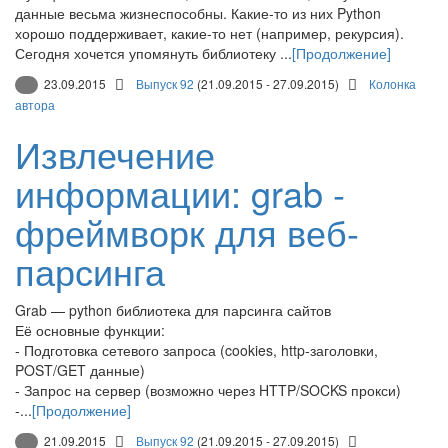
данные весьма жизнеспособны. Какие-то из них Python
хорошо поддерживает, какие-то нет (например, рекурсия).
Сегодня хочется упомянуть библиотеку ...
[Продолжение]
23.09.2015
Выпуск 92
(21.09.2015 - 27.09.2015)
Колонка
автора
Извлечение
информации: grab -
фреймворк для веб-
парсинга
Grab — python библиотека для парсинга сайтов
Её основные функции:
- Подготовка сетевого запроса (cookies, http-заголовки,
POST/GET данные)
- Запрос на сервер (возможно через HTTP/SOCKS прокси)
-...
[Продолжение]
21.09.2015
Выпуск 92
(21.09.2015 - 27.09.2015)