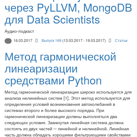
через PyLLVM, MongoDB
для Data Scientists
Аудио-подкаст
16.03.2017
Выпуск 169
(13.03.2017 - 19.03.2017)
Статьи
Метод гармонической
линеаризации
средствами Python
Метод гармонической линеаризации широко используется для
анализа нелинейных систем [1]. Этот метод используется для
определения условий возникновения автоколебаний в
системах второго и более высокого порядка. При
гармонической линеаризации должны выполняться два
следующих условия. Замкнутая линейная система должна
состоять из двух частей ─ линейной и нелинейной. Линейная
часть должна обладать хорошими фильтрующими свойствами