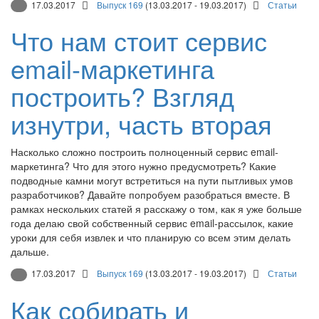
17.03.2017
Выпуск 169
(13.03.2017 - 19.03.2017)
Статьи
Что нам стоит сервис
email-маркетинга
построить? Взгляд
изнутри, часть вторая
Насколько сложно построить полноценный сервис email-
маркетинга? Что для этого нужно предусмотреть? Какие
подводные камни могут встретиться на пути пытливых умов
разработчиков? Давайте попробуем разобраться вместе. В
рамках нескольких статей я расскажу о том, как я уже больше
года делаю свой собственный сервис email-рассылок, какие
уроки для себя извлек и что планирую со всем этим делать
дальше.
17.03.2017
Выпуск 169
(13.03.2017 - 19.03.2017)
Статьи
Как собирать и