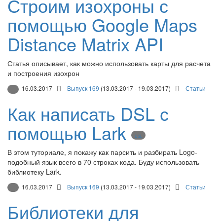
Строим изохроны с
помощью Google Maps
Distance Matrix API
Статья описывает, как можно использовать карты для расчета
и построения изохрон
16.03.2017
Выпуск 169
(13.03.2017 - 19.03.2017)
Статьи
Как написать DSL с
помощью Lark
DSL
В этом туториале, я покажу как парсить и разбирать Logo-
подобный язык всего в 70 строках кода. Буду использовать
библиотеку Lark.
16.03.2017
Выпуск 169
(13.03.2017 - 19.03.2017)
Статьи
Библиотеки для