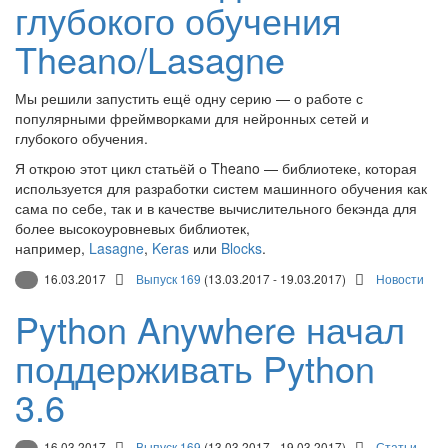
глубокого обучения
Theano/Lasagne
Мы решили запустить ещё одну серию — о работе с
популярными фреймворками для нейронных сетей и
глубокого обучения.
Я открою этот цикл статьёй о Theano — библиотеке, которая
используется для разработки систем машинного обучения как
сама по себе, так и в качестве вычислительного бекэнда для
более высокоуровневых библиотек,
например,
Lasagne
,
Keras
или
Blocks
.
16.03.2017
Выпуск 169
(13.03.2017 - 19.03.2017)
Новости
Python Anywhere начал
поддерживать Python
3.6
16.03.2017
Выпуск 169
(13.03.2017 - 19.03.2017)
Статьи