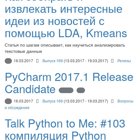
извлекать интересные
идеи из новостей с
помощью LDA, Kmeans
Статья по шагам описывает, как научиться анализировать
текстовые данные
16.03.2017
Выпуск 169
(13.03.2017 - 19.03.2017)
Релизы
PyCharm 2017.1 Release
Candidate
PyCharm
IDE
16.03.2017
Выпуск 169
(13.03.2017 - 19.03.2017)
Вопросы
и обсуждения
Talk Python to Me: #103
компиляция Python