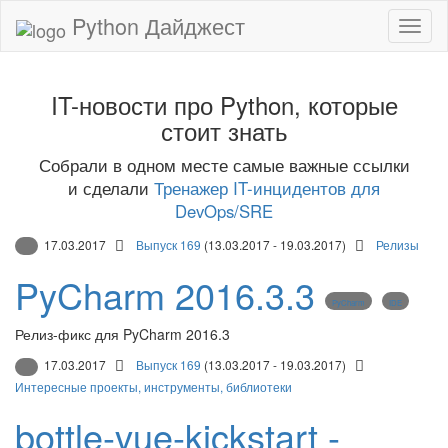
Python Дайджест
IT-новости про Python, которые
стоит знать
Собрали в одном месте самые важные ссылки
и сделали
Тренажер IT-инцидентов для
DevOps/SRE
17.03.2017
Выпуск 169
(13.03.2017 - 19.03.2017)
Релизы
PyCharm 2016.3.3
PyCharm
IDE
Релиз-фикс для PyCharm 2016.3
17.03.2017
Выпуск 169
(13.03.2017 - 19.03.2017)
Интересные проекты, инструменты, библиотеки
bottle-vue-kickstart -