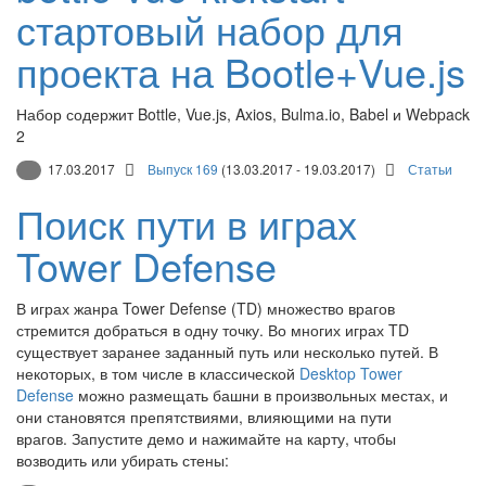
стартовый набор для
проекта на Bootle+Vue.js
Набор содержит Bottle, Vue.js, Axios, Bulma.io, Babel и Webpack
2
17.03.2017
Выпуск 169
(13.03.2017 - 19.03.2017)
Статьи
Поиск пути в играх
Tower Defense
В играх жанра Tower Defense (TD) множество врагов
стремится добраться в одну точку. Во многих играх TD
существует заранее заданный путь или несколько путей. В
некоторых, в том числе в классической
Desktop Tower
Defense
можно размещать башни в произвольных местах, и
они становятся препятствиями, влияющими на пути
врагов. Запустите демо и нажимайте на карту, чтобы
возводить или убирать стены: