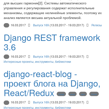
для высших гармоник[2]. Системы автоматического
управления и регулирования содержат исполнительные
механизмы, содержащие нелинейные элементы, поэтому их
анализ является весьма актуальной проблемой.
16.03.2017
Выпуск 169
(13.03.2017 - 19.03.2017)
Релизы
Django REST framework
3.6
16.03.2017
Выпуск 169
(13.03.2017 - 19.03.2017)
Интересные проекты, инструменты, библиотеки
django-react-blog -
проект блога на Django,
React/Redux
Django
uwsgi
nginx
Docker
16.03.2017
Выпуск 169
(13.03.2017 - 19.03.2017)
Интересные проекты, инструменты, библиотеки