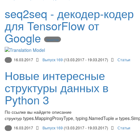
seq2seq - декодер-кодер
для TensorFlow от
Google
TensorFlow
16.03.2017
Выпуск 169
(13.03.2017 - 19.03.2017)
Статьи
Новые интересные
структуры данных в
Python 3
По ссылке вы найдете описание
структур types.MappingProxyType, typing.NamedTuple и types.Si
16.03.2017
Выпуск 169
(13.03.2017 - 19.03.2017)
Статьи