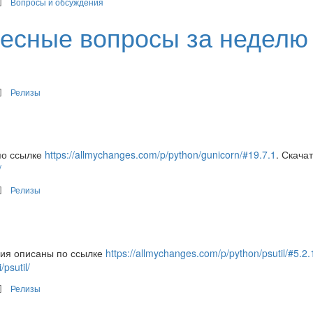
Вопросы и обсуждения
ересные вопросы за неделю
Релизы
по ссылке
https://allmychanges.com/p/python/gunicorn/#19.7.1
. Скача
/
Релизы
ния описаны по ссылке
https://allmychanges.com/p/python/psutil/#5.2.
/psutil/
Релизы