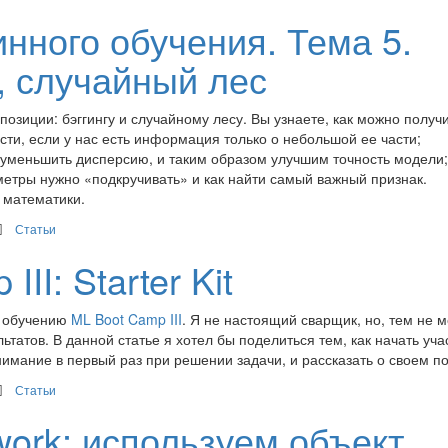
нного обучения. Тема 5.
, случайный лес
зиции: бэггингу и случайному лесу. Вы узнаете, как можно получ
ти, если у нас есть информация только о небольшой ее части;
уменьшить дисперсию, и таким образом улучшим точность модели;
аметры нужно «подкручивать» и как найти самый важный признак.
 математики.
Статьи
II: Starter Kit
у обучению
ML Boot Camp III
. Я не настоящий сварщик, но, тем не м
ьтатов. В данной статье я хотел бы поделиться тем, как начать уча
внимание в первый раз при решении задачи, и рассказать о своем п
Статьи
ork: используем объект