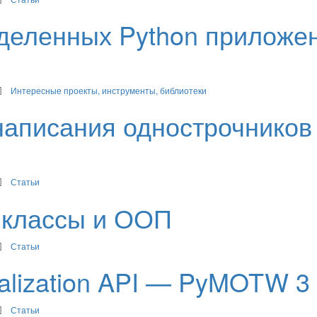
деленных Python приложе
Интересные проекты, инструменты, библиотеки
 написания однострочников
Статьи
: классы и ООП
Статьи
ocalization API — PyMOTW 3
Статьи