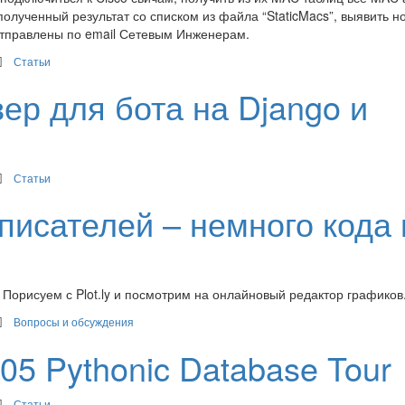
олученный результат со списком из файла “StaticMacs”, выявить н
 отправлены по email Сетевым Инженерам.
Статьи
ер для бота на Django и
Статьи
писателей – немного кода 
 Порисуем с Plot.ly и посмотрим на онлайновый редактор графиков
Вопросы и обсуждения
105 Pythonic Database Tour
Статьи