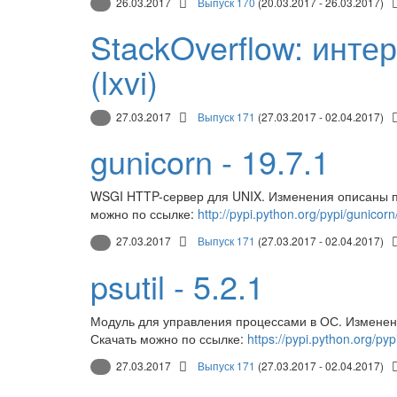
26.03.2017
Выпуск 170
(20.03.2017 - 26.03.2017)
StackOverflow: инт
(lxvi)
27.03.2017
Выпуск 171
(27.03.2017 - 02.04.2017)
gunicorn - 19.7.1
WSGI HTTP-сервер для UNIX. Изменения описаны 
можно по ссылке:
http://pypi.python.org/pypi/gunicorn
27.03.2017
Выпуск 171
(27.03.2017 - 02.04.2017)
psutil - 5.2.1
Модуль для управления процессами в ОС. Измене
Скачать можно по ссылке:
https://pypi.python.org/pypi
27.03.2017
Выпуск 171
(27.03.2017 - 02.04.2017)