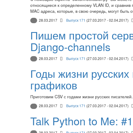
относящиеся к определенному VLAN ID, и сравнив п
MAC адреса, которые, в свою очередь, могут быть
28.03.2017
Выпуск 171
(27.03.2017 - 02.04.2017)
Пишем простой серв
Django-channels
28.03.2017
Выпуск 171
(27.03.2017 - 02.04.2017)
Годы жизни русских 
графиков
Приготовим CSV с годами жизни русских писателей.
28.03.2017
Выпуск 171
(27.03.2017 - 02.04.2017)
Talk Python to Me: #
28.03.2017
Выпуск 171
(27.03.2017 - 02.04.2017)