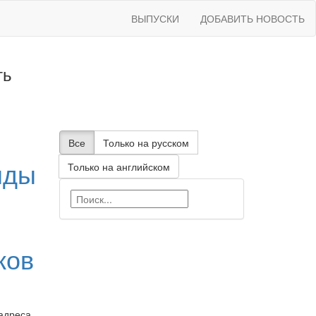
ВЫПУСКИ
ДОБАВИТЬ НОВОСТЬ
ть
Все
Только на русском
нды
Только на английском
ков
адреса,